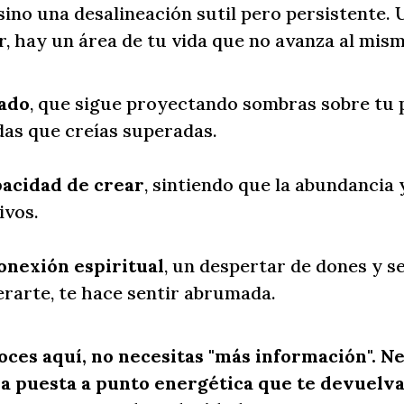
sino una desalineación sutil pero persistente. 
or, hay un área de tu vida que no avanza al mis
ado
, que sigue proyectando sombras sobre tu 
das que creías superadas.
acidad de crear
, sintiendo que la abundancia 
ivos.
onexión espiritual
, un despertar de dones y se
rarte, te hace sentir abrumada.
oces aquí, no necesitas "más información". N
a puesta a punto energética que te devuelva 