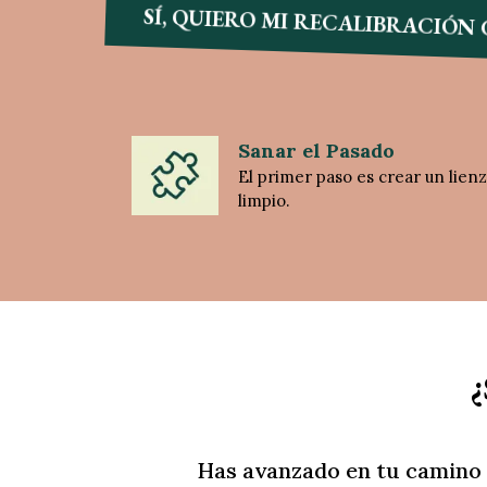
SÍ, QUIERO MI RECALIBRACIÓN
Sanar el Pasado
El primer paso es crear un lien
limpio.
¿
Has avanzado en tu camino e