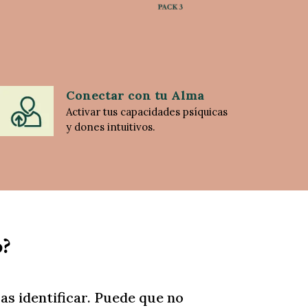
Conectar con tu Alma
Activar tus capacidades psíquicas
y dones intuitivos.
o?
as identificar. Puede que no