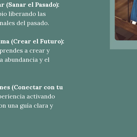
r (Sanar el Pasado):
io liberando las
nales del pasado.
lma (Crear el Futuro):
aprendes a crear y
a abundancia y el
ones (Conectar con tu
periencia activando
con una guía clara y