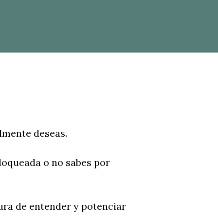
almente deseas.
 bloqueada o no sabes por
ura de entender y potenciar