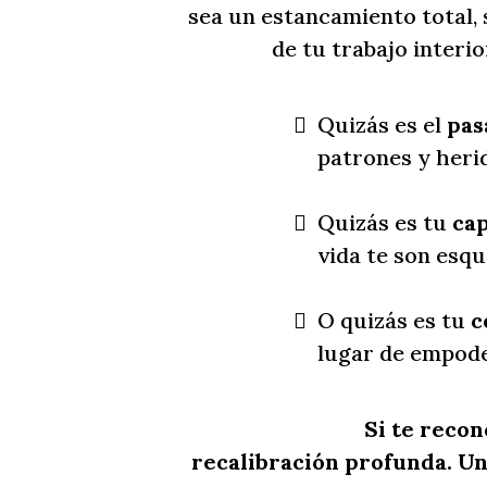
sea un estancamiento total, 
de tu trabajo interi
Quizás es el
pas
patrones y heri
Quizás es tu
cap
vida te son esqu
O quizás es tu
c
lugar de empode
Si te recon
recalibración profunda. Un