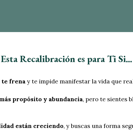
Esta Recalibración es para Ti Si...
 te frena
y te impide manifestar la vida que re
 más propósito y abundancia
, pero te sientes
ilidad están creciendo
, y buscas una forma seg