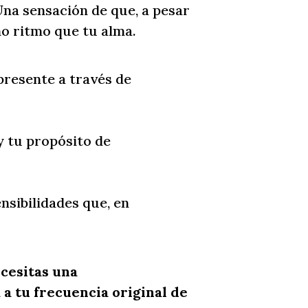
Una sensación de que, a pesar
mo ritmo que tu alma.
presente a través de
y tu propósito de
nsibilidades que, en
ecesitas una
a tu frecuencia original de