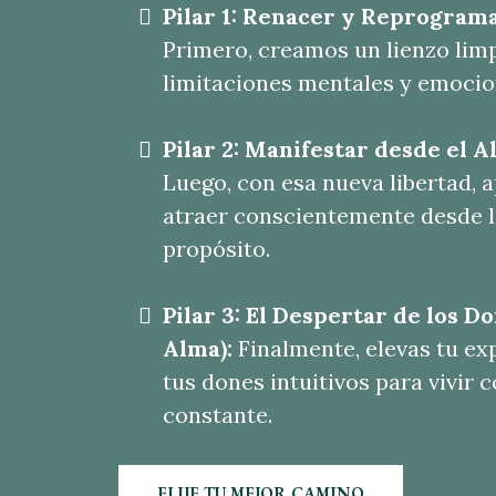
Pilar 1: Renacer y Reprograma
Primero, creamos un lienzo limp
limitaciones mentales y emocio
Pilar 2: Manifestar desde el A
Luego, con esa nueva libertad, 
atraer conscientemente desde l
propósito.
Pilar 3: El Despertar de los D
Alma):
Finalmente, elevas tu ex
tus dones intuitivos para vivir 
constante.
ELIJE TU MEJOR CAMINO