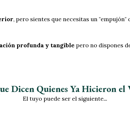
erior
, pero sientes que necesitas un "empujón" o
ación profunda y tangible
pero no dispones d
ue Dicen Quienes Ya Hicieron el 
El tuyo puede ser el siguiente...