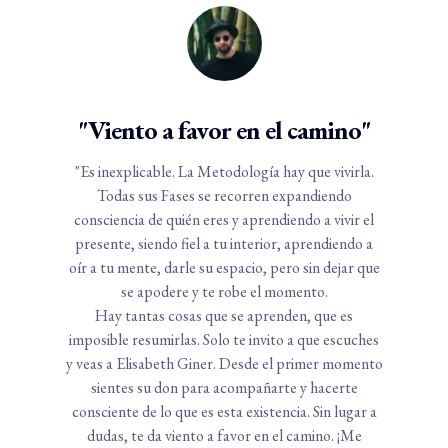
"Viento a favor en el camino"
"Es inexplicable. La Metodología hay que vivirla.
Todas sus Fases se recorren expandiendo
consciencia de quién eres y aprendiendo a vivir el
presente, siendo fiel a tu interior, aprendiendo a
oír a tu mente, darle su espacio, pero sin dejar que
se apodere y te robe el momento.
Hay tantas cosas que se aprenden, que es
imposible resumirlas. Solo te invito a que escuches
y veas a Elisabeth Giner. Desde el primer momento
sientes su don para acompañarte y hacerte
consciente de lo que es esta existencia. Sin lugar a
dudas, te da viento a favor en el camino. ¡Me