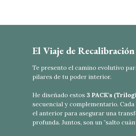
El Viaje de Recalibración
Te presento el camino evolutivo para
pilares de tu poder interior.
He diseñado estos
3 PACK's (Trilog
secuencial y complementario. Cada
el anterior para asegurar una tran
profunda. Juntos, son un "salto cuán