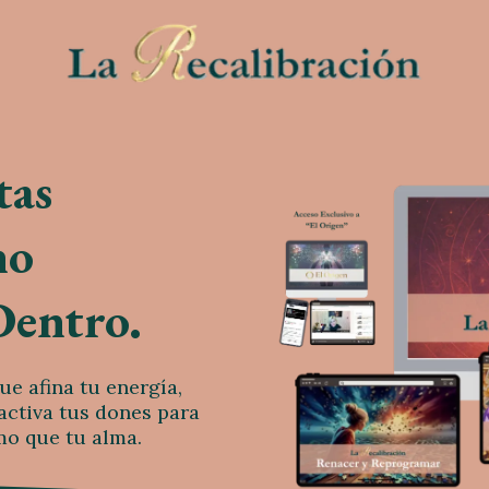
tas
no
Dentro.
ue afina tu energía,
activa tus dones para
tmo que tu alma.