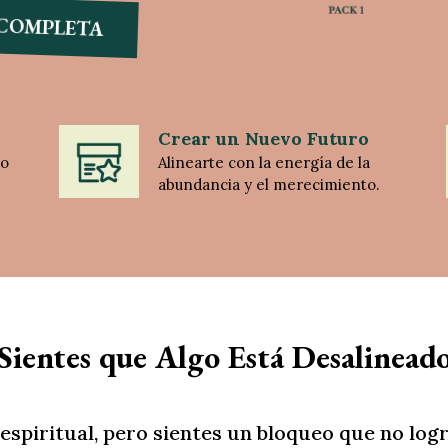
 COMPLETA
Crear un Nuevo Futuro
zo
Alinearte con la energía de la
abundancia y el merecimiento.
Sientes que Algo Está Desalinead
spiritual, pero sientes un bloqueo que no logr